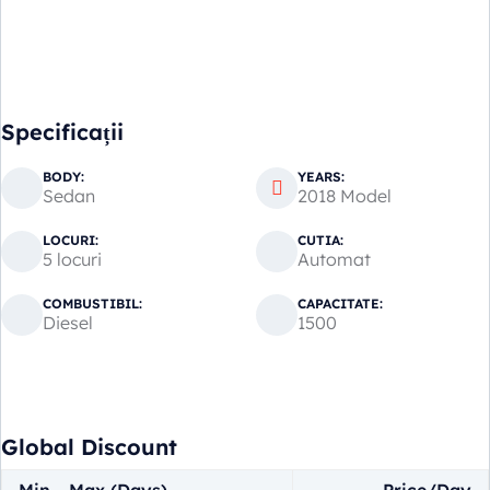
Specificații
BODY:
YEARS:
Sedan
2018 Model
LOCURI:
CUTIA:
5 locuri
Automat
COMBUSTIBIL:
CAPACITATE:
Diesel
1500
Global Discount