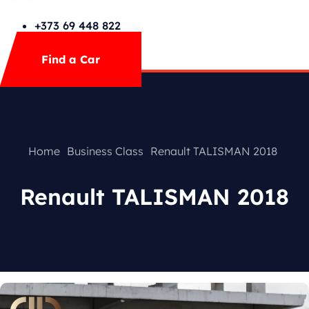
Cars Search No Map
FAQs
+373 69 448 822
Mega Menu
Find a Car
Contact
Special Offer
Home
Business Class
Renault TALISMAN 2018
Renault TALISMAN 2018
Featured Cars