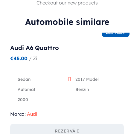
Checkout our new products
Automobile similare
2017 Model
Audi A6 Quattro
€
45.00
/ Zi
Sedan
2017 Model
Automat
Benzin
2000
Marca:
Audi
REZERVĂ