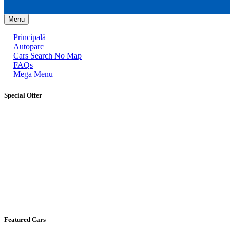
Menu
Principală
Autoparc
Cars Search No Map
FAQs
Mega Menu
Special Offer
Featured Cars