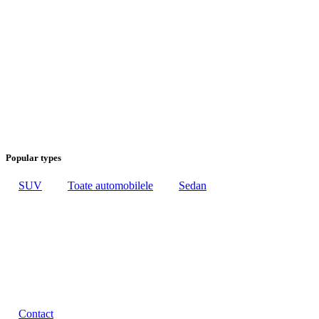
Popular types
SUV
Toate automobilele
Sedan
Contact