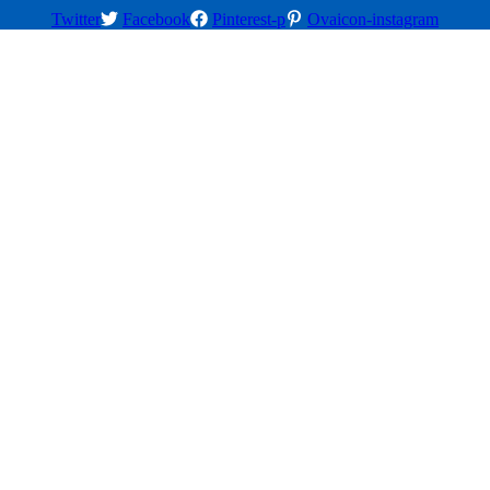
Twitter
Facebook
Pinterest-p
Ovaicon-instagram