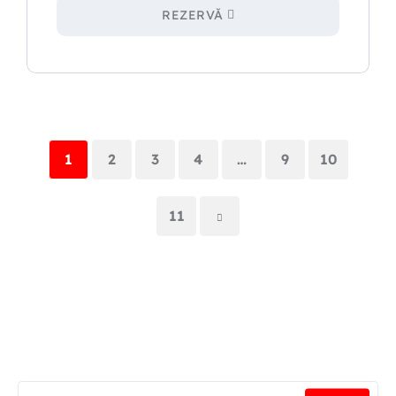
REZERVĂ
1
2
3
4
…
9
10
11