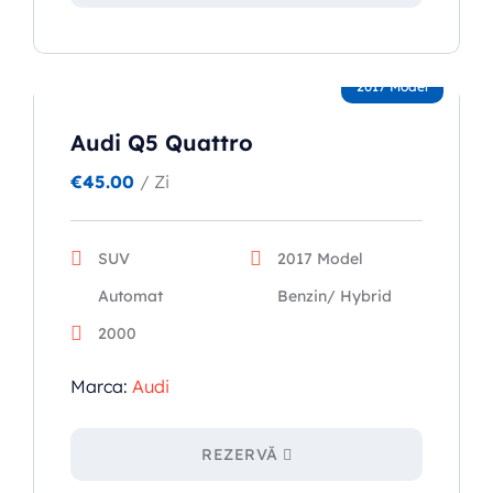
2017 Model
Audi Q5 Quattro
€
45.00
/ Zi
SUV
2017 Model
Automat
Benzin/ Hybrid
2000
Marca:
Audi
REZERVĂ