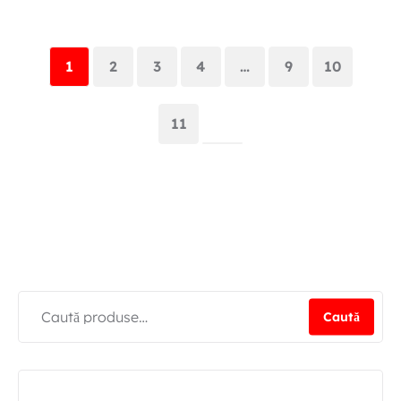
1
2
3
4
…
9
10
11
Caută