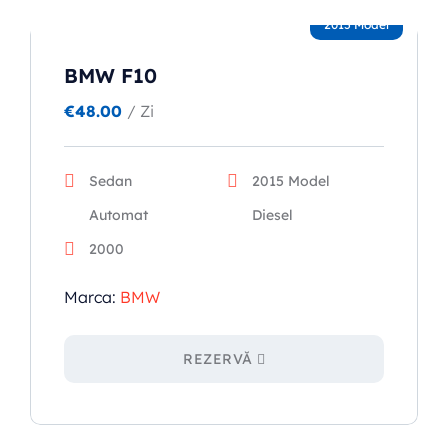
2015 Model
BMW F10
€
48.00
/ Zi
Sedan
2015 Model
Automat
Diesel
2000
Marca:
BMW
REZERVĂ