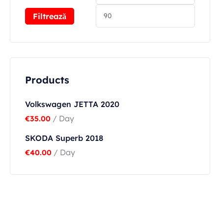
Filtrează
Products
Volkswagen JETTA 2020
/ Day
€
35.00
SKODA Superb 2018
/ Day
€
40.00