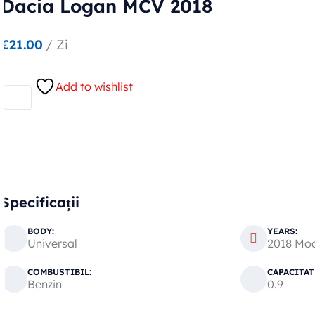
Dacia Logan MCV 2018
€
21.00
/ Zi
Add to wishlist
Specificații
BODY:
YEARS:
Universal
2018 Mo
COMBUSTIBIL:
CAPACITAT
Benzin
0.9