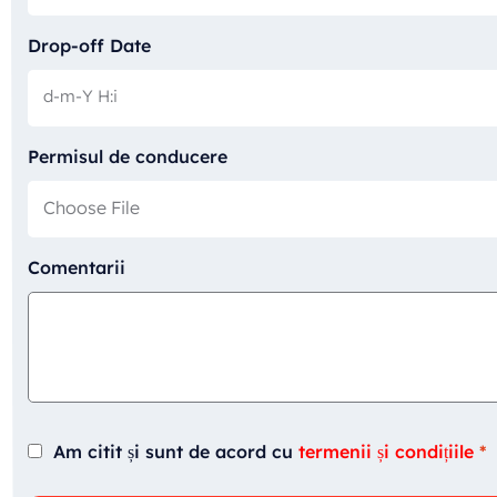
Drop-off Date
Permisul de conducere
Choose File
Comentarii
Am citit și sunt de acord cu
termenii și condițiile
*