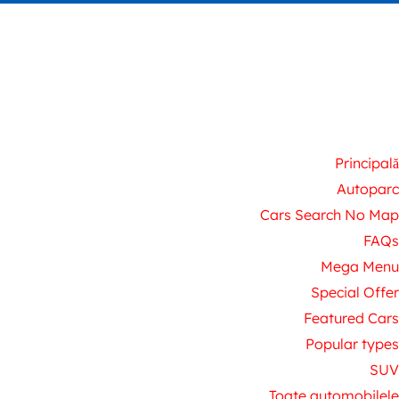
Principală
Autoparc
Cars Search No Map
FAQs
Mega Menu
Special Offer
Featured Cars
Popular types
SUV
Toate automobilele