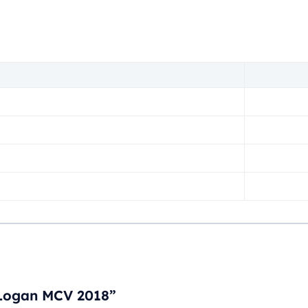
a Logan MCV 2018”