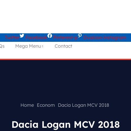
Twitter
Facebook
Pinterest-p
Ovaicon-instagram
Qs
Mega Menu
Contact
Home
Econom
Dacia Logan MCV 2018
Dacia Logan MCV 2018