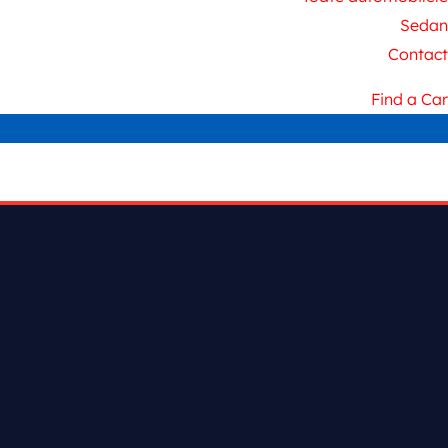
Sedan
Contact
Find a Car