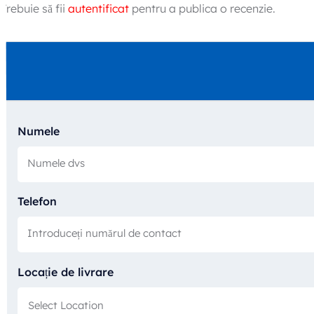
Trebuie să fii
autentificat
pentru a publica o recenzie.
Numele
Telefon
Locație de livrare