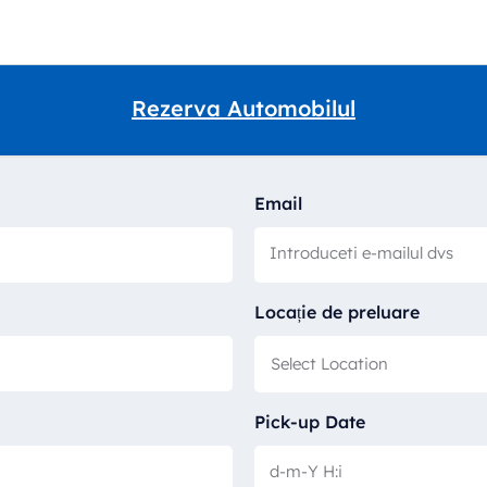
Rezerva Automobilul
Email
Locație de preluare
Pick-up Date