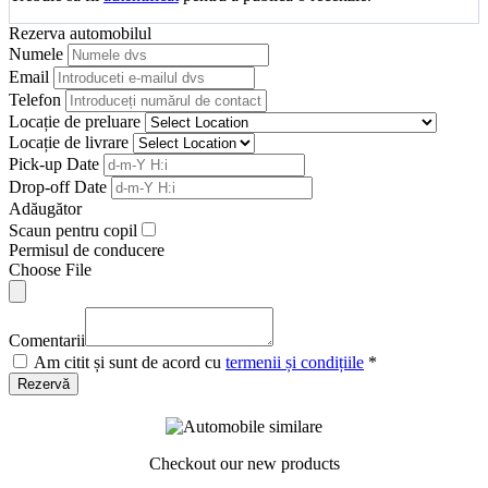
Rezerva automobilul
Numele
Email
Telefon
Locație de preluare
Locație de livrare
Pick-up Date
Drop-off Date
Adăugător
Scaun pentru copil
Permisul de conducere
Choose File
Comentarii
Am citit și sunt de acord cu
termenii și condițiile
*
Rezervă
Checkout our new products