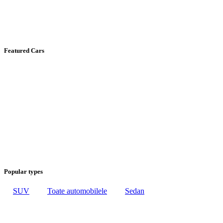
Featured Cars
Popular types
SUV
Toate automobilele
Sedan