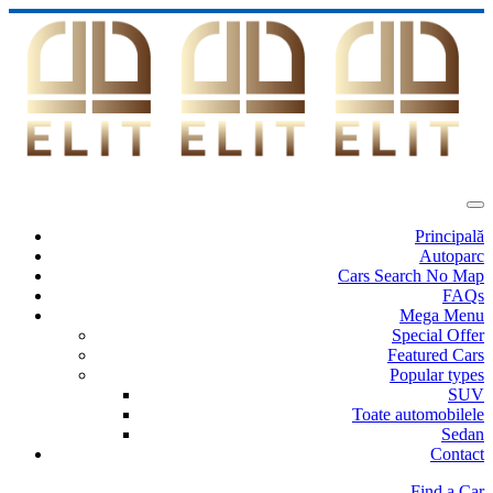
Principală
Autoparc
Cars Search No Map
FAQs
Mega Menu
Special Offer
Featured Cars
Popular types
SUV
Toate automobilele
Sedan
Contact
Find a Car