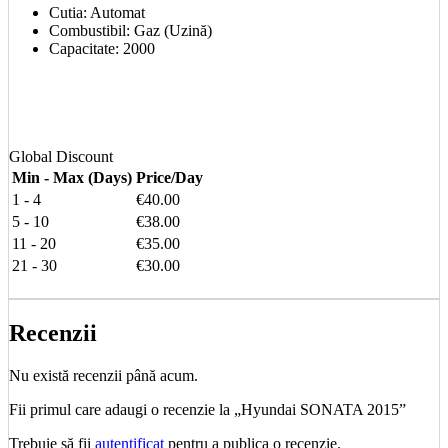
Cutia:
Automat
Combustibil:
Gaz (Uzină)
Capacitate:
2000
Global Discount
Min - Max (Days)
Price/Day
1
-
4
€
40.00
5
-
10
€
38.00
11
-
20
€
35.00
21
-
30
€
30.00
Recenzii
Nu există recenzii până acum.
Fii primul care adaugi o recenzie la „Hyundai SONATA 2015”
Trebuie să fii
autentificat
pentru a publica o recenzie.