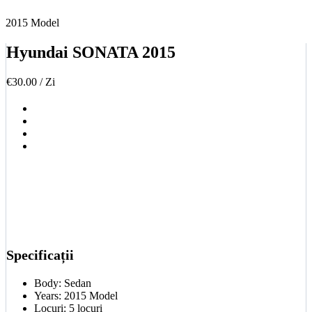
2015 Model
Hyundai SONATA 2015
€
30.00
/ Zi
Specificații
Body:
Sedan
Years:
2015 Model
Locuri:
5 locuri