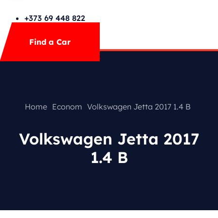
Cars Search No Map
FAQs
+373 69 448 822
Mega Menu
Find a Car
Contact
Special Offer
Home
Econom
Volkswagen Jetta 2017 1.4 B
Volkswagen Jetta 2017
1.4 B
Featured Cars