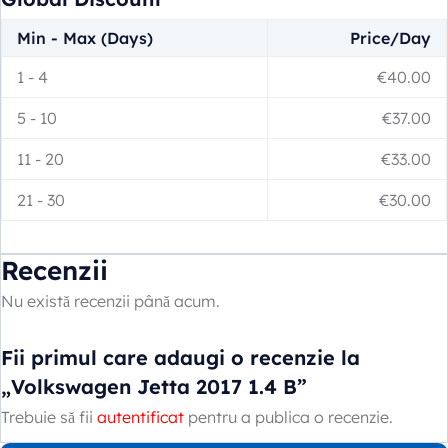
Min - Max (Days)
Price/Day
1
-
4
€
40.00
5
-
10
€
37.00
11
-
20
€
33.00
21
-
30
€
30.00
Recenzii
Nu există recenzii până acum.
Fii primul care adaugi o recenzie la
„Volkswagen Jetta 2017 1.4 B”
Trebuie să fii
autentificat
pentru a publica o recenzie.