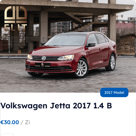
Popular types
SUV
Toate automobilele
Sedan
2017 Model
Volkswagen Jetta 2017 1.4 B
€
30.00
/ Zi