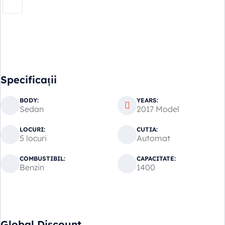
Specificații
BODY:
YEARS:
Sedan
2017 Model
LOCURI:
CUTIA:
5 locuri
Automat
COMBUSTIBIL:
CAPACITATE:
Benzin
1400
Global Discount