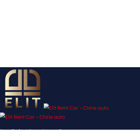
Fără limite, doar drumuri!