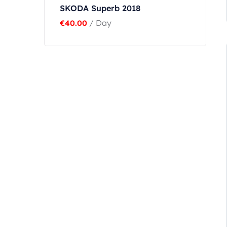
SKODA Superb 2018
/ Day
€
40.00