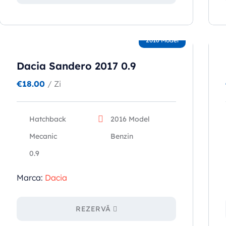
2016 Model
Dacia Sandero 2017 0.9
€
18.00
/ Zi
Hatchback
2016 Model
Mecanic
Benzin
0.9
Marca:
Dacia
REZERVĂ