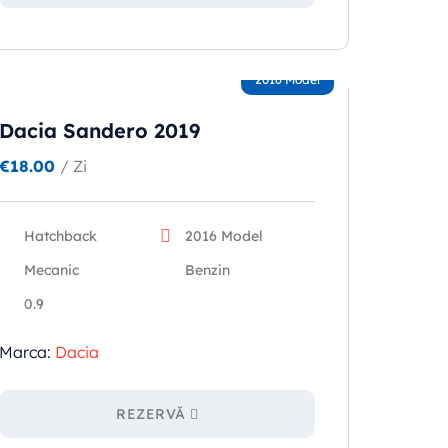
2016 Model
Dacia Sandero 2019
€
18.00
/ Zi
Hatchback
2016 Model
Mecanic
Benzin
0.9
Marca:
Dacia
REZERVĂ