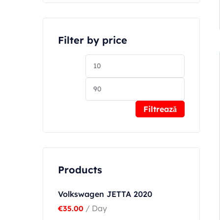
Filter by price
Filtrează
Products
Volkswagen JETTA 2020
/ Day
€
35.00