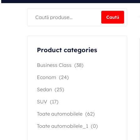
Caută
Product categories
Business Class
(38)
Econom
(24)
Sedan
(25)
SUV
(17)
Toate automobilele
(62)
Toate automobilele_1
(0)