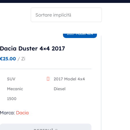
2017 Model 4x4
Dacia Duster 4×4 2017
€
25.00
/ Zi
SUV
2017 Model 4x4
Mecanic
Diesel
1500
Marca:
Dacia