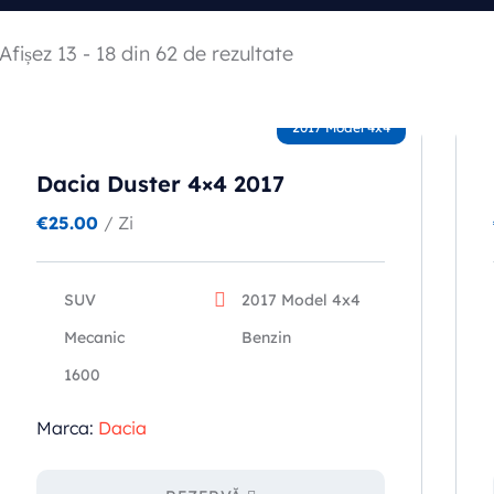
Afișez 13 - 18 din 62 de rezultate
2017 Model 4x4
Dacia Duster 4×4 2017
€
25.00
/ Zi
SUV
2017 Model 4x4
Mecanic
Benzin
1600
Marca:
Dacia