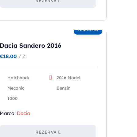
REZERVĂ
2016 Model
Dacia Sandero 2016
€
18.00
/ Zi
Hatchback
2016 Model
Mecanic
Benzin
1000
Marca:
Dacia
REZERVĂ