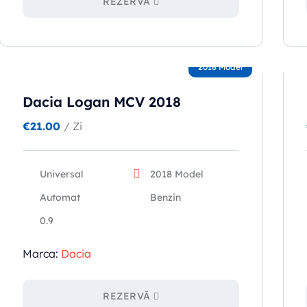
REZERVĂ
2018 Model
Dacia Logan MCV 2018
€
21.00
/ Zi
Universal
2018 Model
Automat
Benzin
0.9
Marca:
Dacia
REZERVĂ