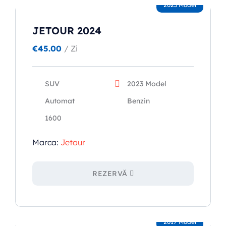
2023 Model
Popular types
JETOUR 2024
SUV
€
45.00
/ Zi
Toate automobilele
Sedan
SUV
2023 Model
Automat
Benzin
1600
Marca:
Jetour
REZERVĂ
2017 Model