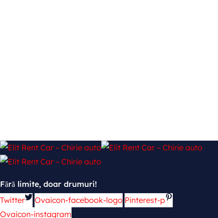
Fără limite, doar drumuri!
Twitter
Ovaicon-facebook-logo
Pinterest-p
Ovaicon-instagram