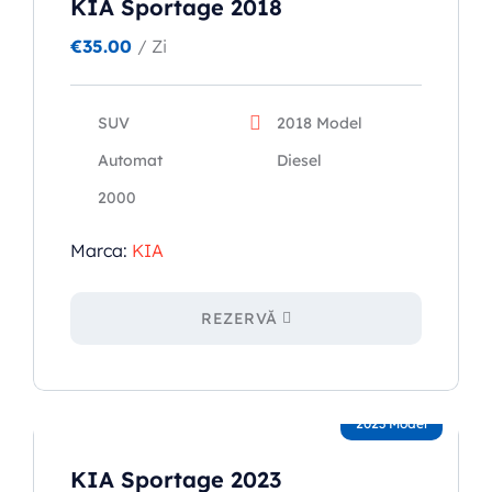
KIA Sportage 2018
€
35.00
/ Zi
SUV
2018 Model
Automat
Diesel
2000
Marca:
KIA
REZERVĂ
2023 Model
KIA Sportage 2023