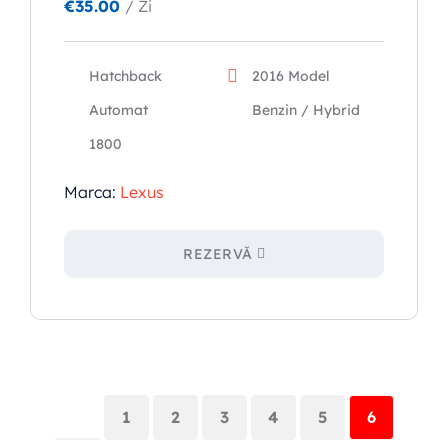
€
35.00
/ Zi
Hatchback
2016 Model
Automat
Benzin / Hybrid
1800
Marca:
Lexus
REZERVĂ
1
2
3
4
5
6