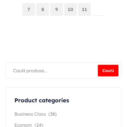
7
8
9
10
11
Caută
Product categories
Business Class
(38)
Econom
(24)