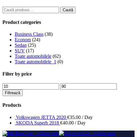
Caută
Caută
după:
Product categories
Business Class
(38)
Econom
(24)
Sedan
(25)
SUV
(17)
Toate automobilele
(62)
Toate automobilele_1
(0)
Filter by price
Preț
Preț
minim
maxim
Filtrează
Products
Volkswagen JETTA 2020
€
35.00
/ Day
SKODA Superb 2018
€
40.00
/ Day