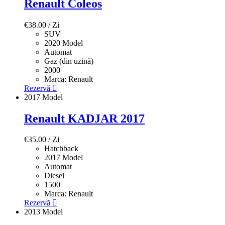
Renault Coleos
€
38.00
/ Zi
SUV
2020 Model
Automat
Gaz (din uzină)
2000
Marca:
Renault
Rezervă
2017 Model
Renault KADJAR 2017
€
35.00
/ Zi
Hatchback
2017 Model
Automat
Diesel
1500
Marca:
Renault
Rezervă
2013 Model