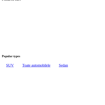
Popular types
SUV
Toate automobilele
Sedan