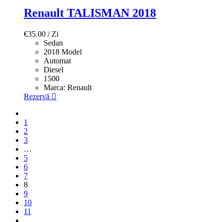
Renault TALISMAN 2018
€
35.00
/ Zi
Sedan
2018 Model
Automat
Diesel
1500
Marca:
Renault
Rezervă
1
2
3
…
5
6
7
8
9
10
11